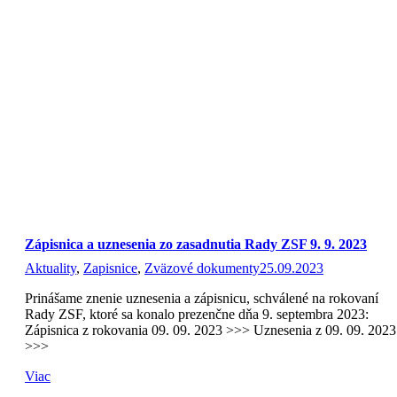
Zápisnica a uznesenia zo zasadnutia Rady ZSF 9. 9. 2023
Aktuality
,
Zapisnice
,
Zväzové dokumenty
25.09.2023
Prinášame znenie uznesenia a zápisnicu, schválené na rokovaní
Rady ZSF, ktoré sa konalo prezenčne dňa 9. septembra 2023:
Zápisnica z rokovania 09. 09. 2023 >>> Uznesenia z 09. 09. 2023
>>>
Viac