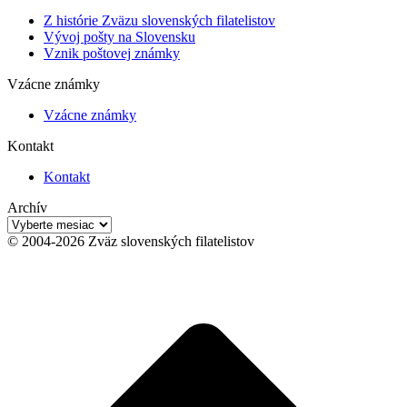
Z histórie Zväzu slovenských filatelistov
Vývoj pošty na Slovensku
Vznik poštovej známky
Vzácne známky
Vzácne známky
Kontakt
Kontakt
Archív
Archív
© 2004-2026 Zväz slovenských filatelistov
t
T