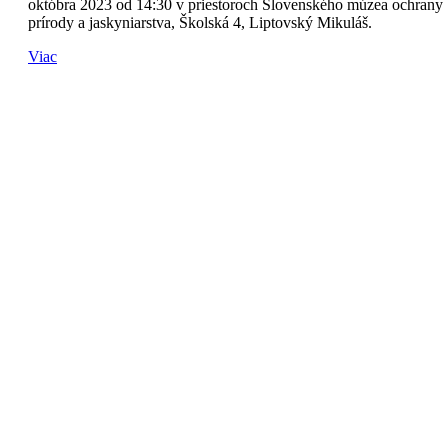
októbra 2023 od 14:30 v priestoroch Slovenského múzea ochrany
prírody a jaskyniarstva, Školská 4, Liptovský Mikuláš.
Viac