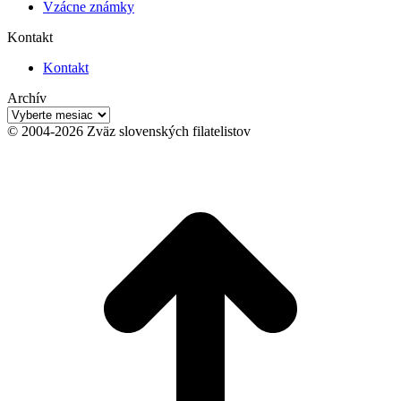
Vzácne známky
Kontakt
Kontakt
Archív
Archív
© 2004-2026 Zväz slovenských filatelistov
t
T