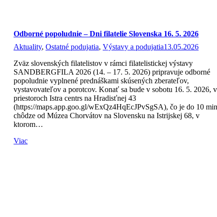
Odborné popoludnie – Dni filatelie Slovenska 16. 5. 2026
Aktuality
,
Ostatné podujatia
,
Výstavy a podujatia
13.05.2026
Zväz slovenských filatelistov v rámci filatelistickej výstavy
SANDBERGFILA 2026 (14. – 17. 5. 2026) pripravuje odborné
popoludnie vyplnené prednáškami skúsených zberateľov,
vystavovateľov a porotcov. Konať sa bude v sobotu 16. 5. 2026, v
priestoroch Istra centrs na Hradisťnej 43
(https://maps.app.goo.gl/wExQz4HqEcJPvSgSA), čo je do 10 min
chôdze od Múzea Chorvátov na Slovensku na Istrijskej 68, v
ktorom…
Viac