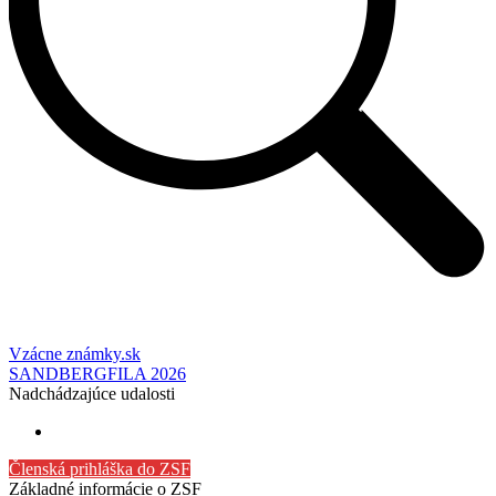
Vzácne známky.sk
SANDBERGFILA 2026
Nadchádzajúce udalosti
Členská prihláška do ZSF
Základné informácie o ZSF