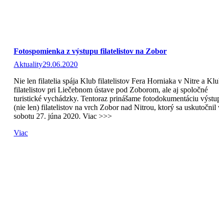
Fotospomienka z výstupu filatelistov na Zobor
Aktuality
29.06.2020
Nie len filatelia spája Klub filatelistov Fera Horniaka v Nitre a Kl
filatelistov pri Liečebnom ústave pod Zoborom, ale aj spoločné
turistické vychádzky. Tentoraz prinášame fotodokumentáciu výstu
(nie len) filatelistov na vrch Zobor nad Nitrou, ktorý sa uskutočnil 
sobotu 27. júna 2020. Viac >>>
Viac