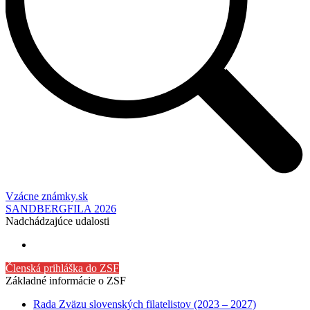
Vzácne známky.sk
SANDBERGFILA 2026
Nadchádzajúce udalosti
Členská prihláška do ZSF
Základné informácie o ZSF
Rada Zväzu slovenských filatelistov (2023 – 2027)