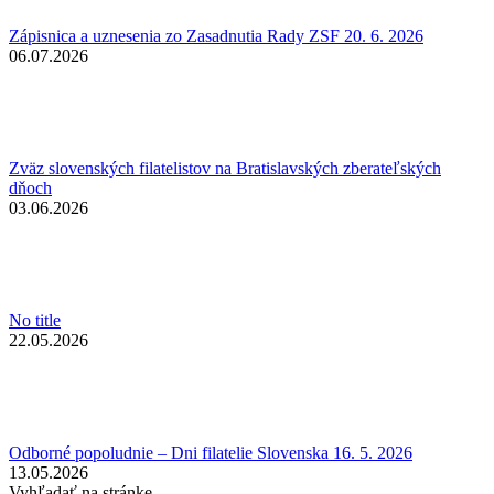
Zápisnica a uznesenia zo Zasadnutia Rady ZSF 20. 6. 2026
06.07.2026
Zväz slovenských filatelistov na Bratislavských zberateľských
dňoch
03.06.2026
No title
22.05.2026
Odborné popoludnie – Dni filatelie Slovenska 16. 5. 2026
13.05.2026
Vyhľadať na stránke