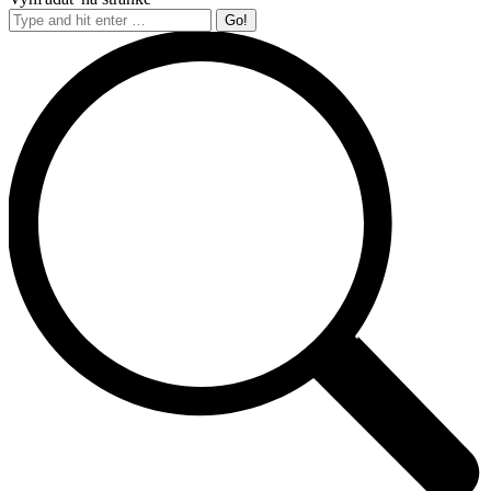
Search: