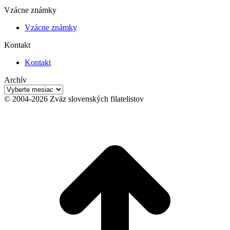
Vzácne známky
Vzácne známky
Kontakt
Kontakt
Archív
Archív
© 2004-2026 Zväz slovenských filatelistov
t
T