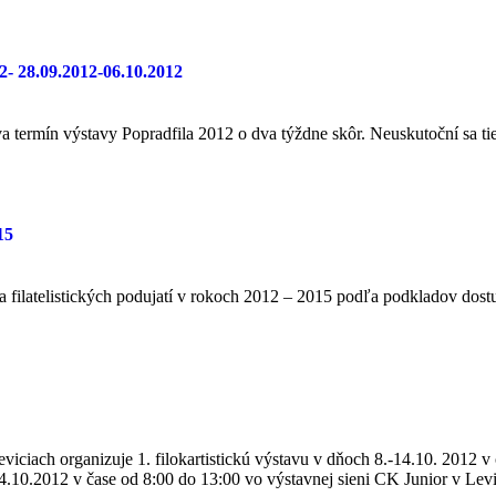
2- 28.09.2012-06.10.2012
a termín výstavy Popradfila 2012 o dva týždne skôr. Neuskutoční sa ti
15
 a filatelistických podujatí v rokoch 2012 – 2015 podľa podkladov d
Leviciach organizuje 1. filokartistickú výstavu v dňoch 8.-14.10. 2012 
14.10.2012 v čase od 8:00 do 13:00 vo výstavnej sieni CK Junior v Le