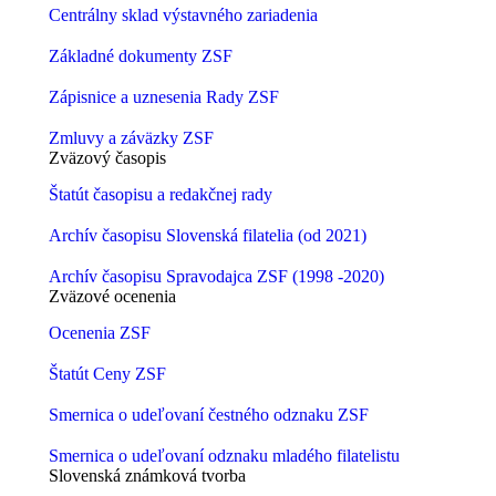
Centrálny sklad výstavného zariadenia
Základné dokumenty ZSF
Zápisnice a uznesenia Rady ZSF
Zmluvy a záväzky ZSF
Zväzový časopis
Štatút časopisu a redakčnej rady
Archív časopisu Slovenská filatelia (od 2021)
Archív časopisu Spravodajca ZSF (1998 -2020)
Zväzové ocenenia
Ocenenia ZSF
Štatút Ceny ZSF
Smernica o udeľovaní čestného odznaku ZSF
Smernica o udeľovaní odznaku mladého filatelistu
Slovenská známková tvorba