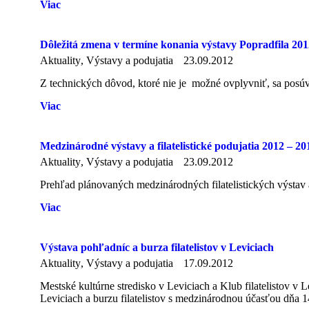
Viac
Dôležitá zmena v termíne konania výstavy Popradfila 201
Aktuality
,
Výstavy a podujatia
23.09.2012
Z technických dôvod, ktoré nie je možné ovplyvniť, sa posúv
Viac
Medzinárodné výstavy a filatelistické podujatia 2012 – 20
Aktuality
,
Výstavy a podujatia
23.09.2012
Prehľad plánovaných medzinárodných filatelistických výstav
Viac
Výstava pohľadníc a burza filatelistov v Leviciach
Aktuality
,
Výstavy a podujatia
17.09.2012
Mestské kultúrne stredisko v Leviciach a Klub filatelistov v 
Leviciach a burzu filatelistov s medzinárodnou účasťou dňa 