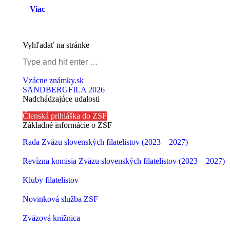
Viac
Vyhľadať na stránke
Search:
Vzácne známky.sk
SANDBERGFILA 2026
Nadchádzajúce udalosti
Členská prihláška do ZSF
Základné informácie o ZSF
Rada Zväzu slovenských filatelistov (2023 – 2027)
Revízna komisia Zväzu slovenských filatelistov (2023 – 2027)
Kluby filatelistov
Novinková služba ZSF
Zväzová knižnica