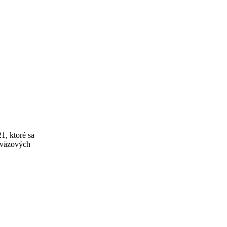
1, ktoré sa
zväzových