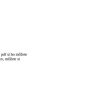
 pdf si ho môžete
ov, môžete si