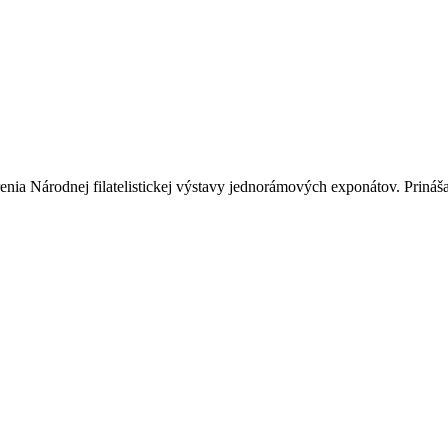
renia Národnej filatelistickej výstavy jednorámových exponátov. Prin