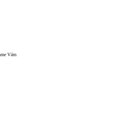
ášame Vám