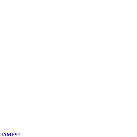
ku JAMES“