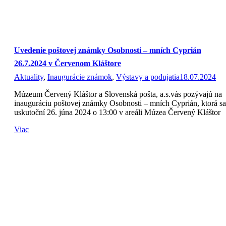
Uvedenie poštovej známky Osobnosti – mních Cyprián
26.7.2024 v Červenom Kláštore
Aktuality
,
Inaugurácie známok
,
Výstavy a podujatia
18.07.2024
Múzeum Červený Kláštor a Slovenská pošta, a.s.vás pozývajú na
inauguráciu poštovej známky Osobnosti – mních Cyprián, ktorá sa
uskutoční 26. júna 2024 o 13:00 v areáli Múzea Červený Kláštor
Viac