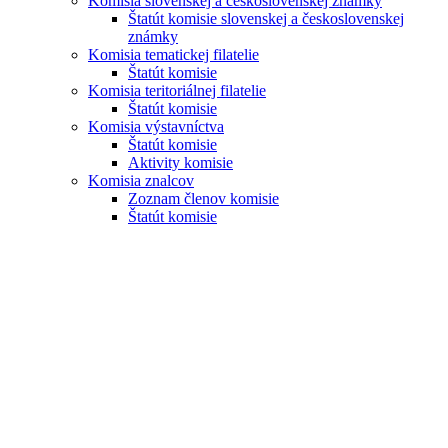
Komisia slovenskej a československej známky
Štatút komisie slovenskej a československej
známky
Komisia tematickej filatelie
Štatút komisie
Komisia teritoriálnej filatelie
Štatút komisie
Komisia výstavníctva
Štatút komisie
Aktivity komisie
Komisia znalcov
Zoznam členov komisie
Štatút komisie