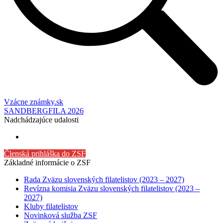
Vzácne známky.sk
SANDBERGFILA 2026
Nadchádzajúce udalosti
Členská prihláška do ZSF
Základné informácie o ZSF
Rada Zväzu slovenských filatelistov (2023 – 2027)
Revízna komisia Zväzu slovenských filatelistov (2023 –
2027)
Kluby filatelistov
Novinková služba ZSF