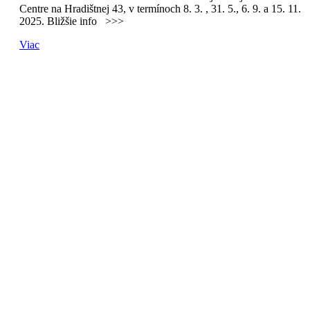
Centre na Hradištnej 43, v termínoch 8. 3. , 31. 5., 6. 9. a 15. 11.
2025. Bližšie info ˃˃˃
Viac