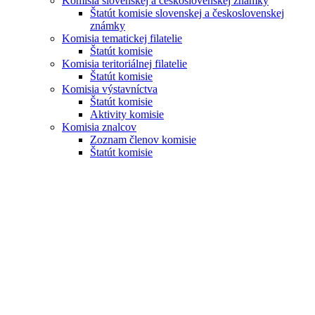
Komisia slovenskej a československej známky
Štatút komisie slovenskej a československej
známky
Komisia tematickej filatelie
Štatút komisie
Komisia teritoriálnej filatelie
Štatút komisie
Komisia výstavníctva
Štatút komisie
Aktivity komisie
Komisia znalcov
Zoznam členov komisie
Štatút komisie