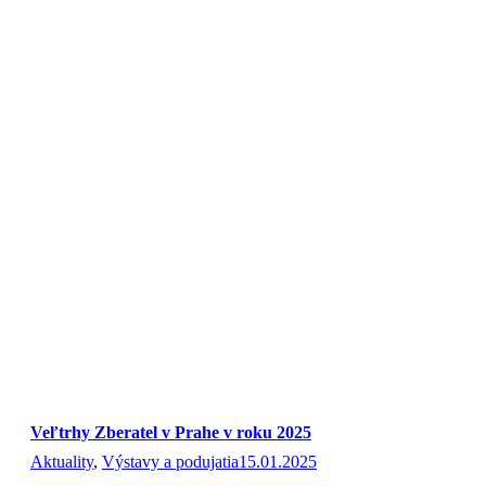
Veľtrhy Zberatel v Prahe v roku 2025
Aktuality
,
Výstavy a podujatia
15.01.2025