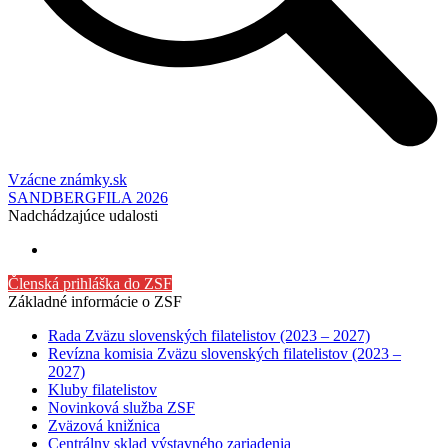
Vzácne známky.sk
SANDBERGFILA 2026
Nadchádzajúce udalosti
Členská prihláška do ZSF
Základné informácie o ZSF
Rada Zväzu slovenských filatelistov (2023 – 2027)
Revízna komisia Zväzu slovenských filatelistov (2023 –
2027)
Kluby filatelistov
Novinková služba ZSF
Zväzová knižnica
Centrálny sklad výstavného zariadenia