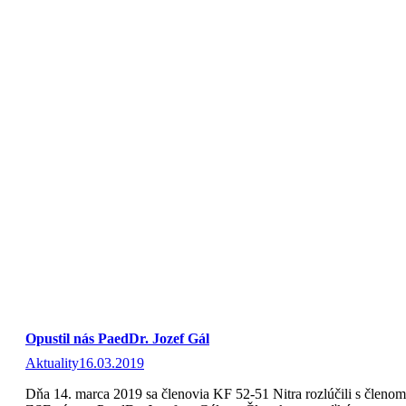
Opustil nás PaedDr. Jozef Gál
Aktuality
16.03.2019
Dňa 14. marca 2019 sa členovia KF 52-51 Nitra rozlúčili s členom