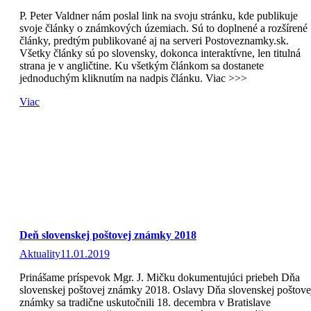
P. Peter Valdner nám poslal link na svoju stránku, kde publikuje
svoje články o známkových územiach. Sú to doplnené a rozšírené
články, predtým publikované aj na serveri Postoveznamky.sk.
Všetky články sú po slovensky, dokonca interaktívne, len titulná
strana je v angličtine. Ku všetkým článkom sa dostanete
jednoduchým kliknutím na nadpis článku. Viac >>>
Viac
Deň slovenskej poštovej známky 2018
Aktuality
11.01.2019
Prinášame príspevok Mgr. J. Mičku dokumentujúci priebeh Dňa
slovenskej poštovej známky 2018. Oslavy Dňa slovenskej poštove
známky sa tradične uskutočnili 18. decembra v Bratislave