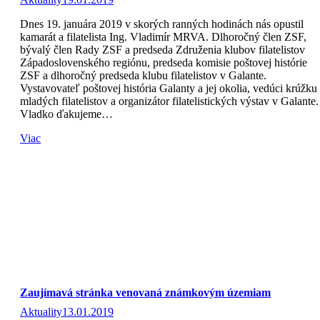
Dnes 19. januára 2019 v skorých ranných hodinách nás opustil
kamarát a filatelista Ing. Vladimír MRVA. Dlhoročný člen ZSF,
bývalý člen Rady ZSF a predseda Združenia klubov filatelistov
Západoslovenského regiónu, predseda komisie poštovej histórie
ZSF a dlhoročný predseda klubu filatelistov v Galante.
Vystavovateľ poštovej história Galanty a jej okolia, vedúci krúžku
mladých filatelistov a organizátor filatelistických výstav v Galante.
Vladko ďakujeme…
Viac
Zaujímavá stránka venovaná známkovým územiam
Aktuality
13.01.2019