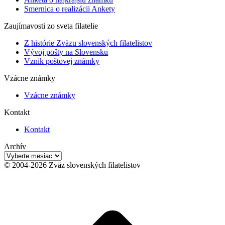
Smernica o realizácii Ankety
Zaujímavosti zo sveta filatelie
Z histórie Zväzu slovenských filatelistov
Vývoj pošty na Slovensku
Vznik poštovej známky
Vzácne známky
Vzácne známky
Kontakt
Kontakt
Archív
Archív
© 2004-2026 Zväz slovenských filatelistov
t
T