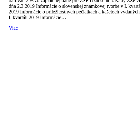
darovať 2 % zo zaplatenej dane pre ZSF Uznesenie z Rady ZSF z
dňa 2.3.2019 Informácie o slovenskej známkovej tvorbe v I. kvartá
2019 Informácie o príležitostných pečiatkach a kašetoch vydaných
I. kvartáli 2019 Informácie…
Viac