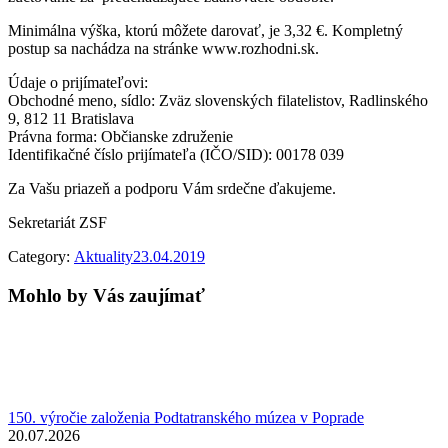
Minimálna výška, ktorú môžete darovať, je 3,32 €. Kompletný
postup sa nachádza na stránke www.rozhodni.sk.
Údaje o prijímateľovi:
Obchodné meno, sídlo: Zväz slovenských filatelistov, Radlinského
9, 812 11 Bratislava
Právna forma: Občianske združenie
Identifikačné číslo prijímateľa (IČO/SID): 00178 039
Za Vašu priazeň a podporu Vám srdečne ďakujeme.
Sekretariát ZSF
Category:
Aktuality
23.04.2019
Mohlo by Vás zaujímať
150. výročie založenia Podtatranského múzea v Poprade
20.07.2026