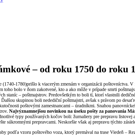
ky
ámkové – od roku 1750 do roku 
ie (1740-1780)prišlo k viacerým zmenám v organizácii poštovníctva. 
m toho bolo v ňom zakotvené, kto a ako môže v prípade smrti poštmajs
 staníc – poštmajstrov. Predovšetkým to boli tí, ktorí vlastnili dedičn
 Ďalšou skupinou boli nedediční poštmajstri, avšak s právom po desaťr
 v skutočnosti poštovými zamestnancami – úradníkmi. Snahou panovníc
trov.
Najvýznamnejšou novinkou na úseku pošty za panovania Márie 
notlivé typy používaných kočov boli: žurnaliery pre prepravu listovej a
ešte súkromnými prepravcami. Neskoršie však aj prepravu týchto zásiel
, aby podľa vzoru poštového voza, ktorý premával na trase Viedeň – 