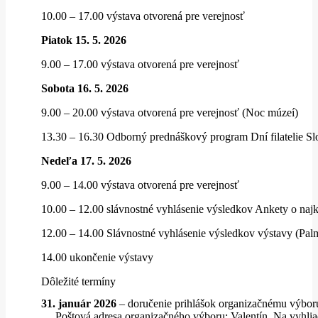
10.00 – 17.00 výstava otvorená pre verejnosť
Piatok 15. 5. 2026
9.00 – 17.00 výstava otvorená pre verejnosť
Sobota 16. 5. 2026
9.00 – 20.00 výstava otvorená pre verejnosť (Noc múzeí)
13.30 – 16.30 Odborný prednáškový program Dní filatelie Sl
Nedeľa 17. 5. 2026
9.00 – 14.00 výstava otvorená pre verejnosť
10.00 – 12.00 slávnostné vyhlásenie výsledkov Ankety o naj
12.00 – 14.00 Slávnostné vyhlásenie výsledkov výstavy (Pal
14.00 ukončenie výstavy
Dôležité termíny
31. január 2026
– doručenie prihlášok organizačnému výboru
Poštová adresa organizačného výboru: Valentín, Na vyhliad