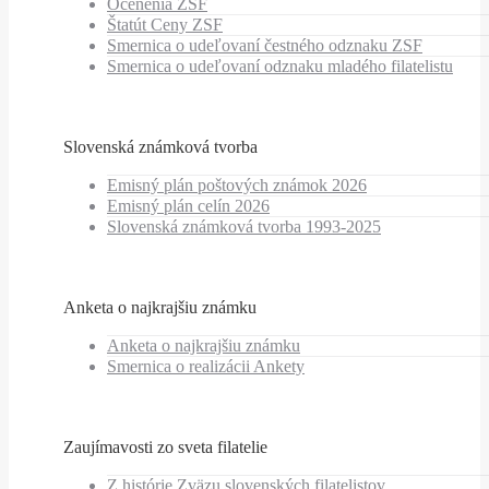
Ocenenia ZSF
Štatút Ceny ZSF
Smernica o udeľovaní čestného odznaku ZSF
Smernica o udeľovaní odznaku mladého filatelistu
Slovenská známková tvorba
Emisný plán poštových známok 2026
Emisný plán celín 2026
Slovenská známková tvorba 1993-2025
Anketa o najkrajšiu známku
Anketa o najkrajšiu známku
Smernica o realizácii Ankety
Zaujímavosti zo sveta filatelie
Z histórie Zväzu slovenských filatelistov