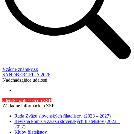
Vzácne známky.sk
SANDBERGFILA 2026
Nadchádzajúce udalosti
Členská prihláška do ZSF
Základné informácie o ZSF
Rada Zväzu slovenských filatelistov (2023 – 2027)
Revízna komisia Zväzu slovenských filatelistov (2023 –
2027)
Kluby filatelistov