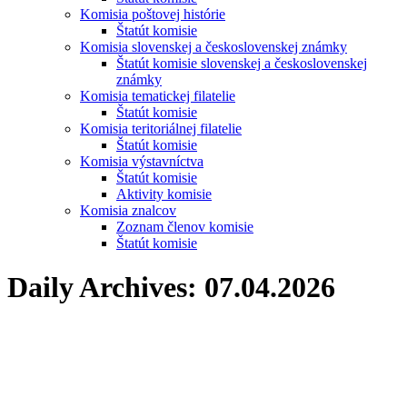
Komisia poštovej histórie
Štatút komisie
Komisia slovenskej a československej známky
Štatút komisie slovenskej a československej
známky
Komisia tematickej filatelie
Štatút komisie
Komisia teritoriálnej filatelie
Štatút komisie
Komisia výstavníctva
Štatút komisie
Aktivity komisie
Komisia znalcov
Zoznam členov komisie
Štatút komisie
Daily Archives:
07.04.2026