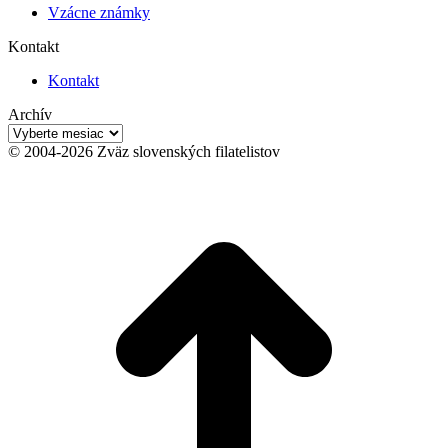
Vzácne známky
Kontakt
Kontakt
Archív
Archív
© 2004-2026 Zväz slovenských filatelistov
t
T