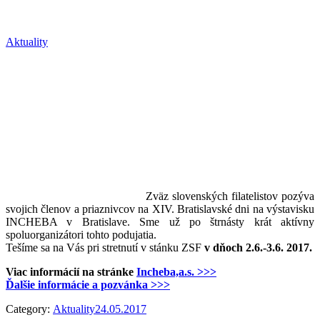
Aktuality
Zväz slovenských filatelistov pozýva
svojich členov a priaznivcov na XIV. Bratislavské dni na výstavisku
INCHEBA v Bratislave. Sme už po štrnásty krát aktívny
spoluorganizátori tohto podujatia.
Tešíme sa na Vás pri stretnutí v stánku ZSF
v dňoch 2.6.-3.6. 2017.
Viac informácií na stránke
Incheba,a.s. >>>
Ďalšie informácie a pozvánka >>>
Category:
Aktuality
24.05.2017