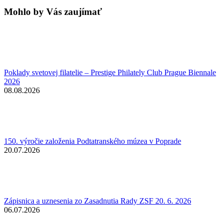
Mohlo by Vás zaujímať
Poklady svetovej filatelie – Prestige Philately Club Prague Biennale
2026
08.08.2026
150. výročie založenia Podtatranského múzea v Poprade
20.07.2026
Zápisnica a uznesenia zo Zasadnutia Rady ZSF 20. 6. 2026
06.07.2026