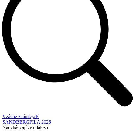
Vzácne známky.sk
SANDBERGFILA 2026
Nadchádzajúce udalosti