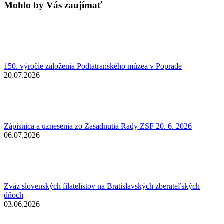
Mohlo by Vás zaujímať
150. výročie založenia Podtatranského múzea v Poprade
20.07.2026
Zápisnica a uznesenia zo Zasadnutia Rady ZSF 20. 6. 2026
06.07.2026
Zväz slovenských filatelistov na Bratislavských zberateľských
dňoch
03.06.2026