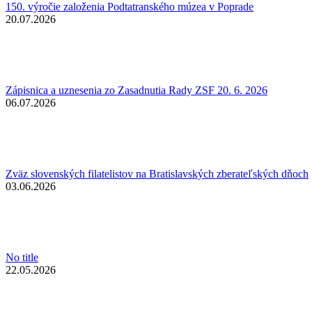
150. výročie založenia Podtatranského múzea v Poprade
20.07.2026
Zápisnica a uznesenia zo Zasadnutia Rady ZSF 20. 6. 2026
06.07.2026
Zväz slovenských filatelistov na Bratislavských zberateľských dňoch
03.06.2026
No title
22.05.2026