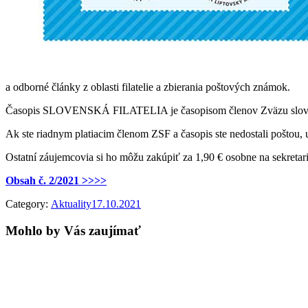
a odborné články z oblasti filatelie a zbierania poštových známok.
Časopis SLOVENSKÁ FILATELIA je časopisom členov Zväzu slovenskýc
Ak ste riadnym platiacim členom ZSF a časopis ste nedostali poštou, u
Ostatní záujemcovia si ho môžu zakúpiť za 1,90 € osobne na sekretar
Obsah č. 2/2021 >>>>
Category:
Aktuality
17.10.2021
Mohlo by Vás zaujímať