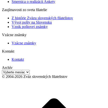
Smernica o realizácii Ankety
Zaujímavosti zo sveta filatelie
Z histórie Zväzu slovenských filatelistov
Vývoj pošty na Slovensku
Vznik poštovej známky
Vzácne známky
Vzácne známky
Kontakt
Kontakt
Archív
Archív
© 2004-2026 Zväz slovenských filatelistov
t
T