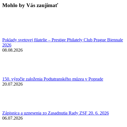
Mohlo by Vás zaujímať
Poklady svetovej filatelie – Prestige Philately Club Prague Biennale
2026
08.08.2026
150. výročie založenia Podtatranského múzea v Poprade
20.07.2026
Zápisnica a uznesenia zo Zasadnutia Rady ZSF 20. 6. 2026
06.07.2026