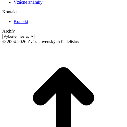
Vzácne známky
Kontakt
Kontakt
Archív
Archív
© 2004-2026 Zväz slovenských filatelistov
t
T