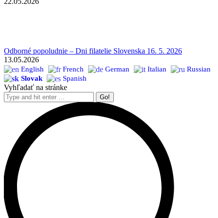
22.05.2026
Odborné popoludnie – Dni filatelie Slovenska 16. 5. 2026
13.05.2026
English
French
German
Italian
Russian
Slovak
Spanish
Vyhľadať na stránke
Search: