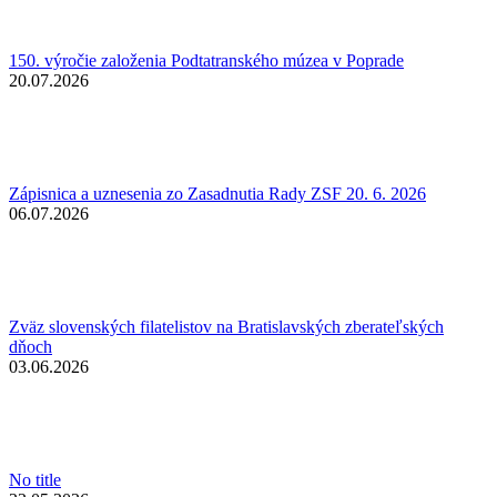
150. výročie založenia Podtatranského múzea v Poprade
20.07.2026
Zápisnica a uznesenia zo Zasadnutia Rady ZSF 20. 6. 2026
06.07.2026
Zväz slovenských filatelistov na Bratislavských zberateľských
dňoch
03.06.2026
No title