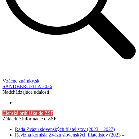
Vzácne známky.sk
SANDBERGFILA 2026
Nadchádzajúce udalosti
Členská prihláška do ZSF
Základné informácie o ZSF
Rada Zväzu slovenských filatelistov (2023 – 2027)
Revízna komisia Zväzu slovenských filatelistov (2023 –