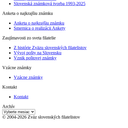
Slovenská známková tvorba 1993-2025
Anketa o najkrajšiu známku
Anketa o najkrajšiu známku
Smernica o realizácii Ankety
Zaujímavosti zo sveta filatelie
Z histórie Zväzu slovenských filatelistov
Vývoj pošty na Slovensku
Vznik poštovej známky
Vzácne známky
Vzácne známky
Kontakt
Kontakt
Archív
Archív
© 2004-2026 Zväz slovenských filatelistov
t