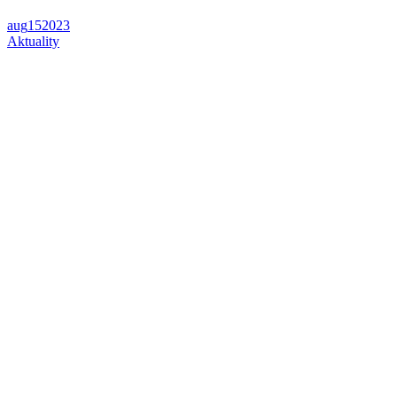
aug
15
2023
Aktuality