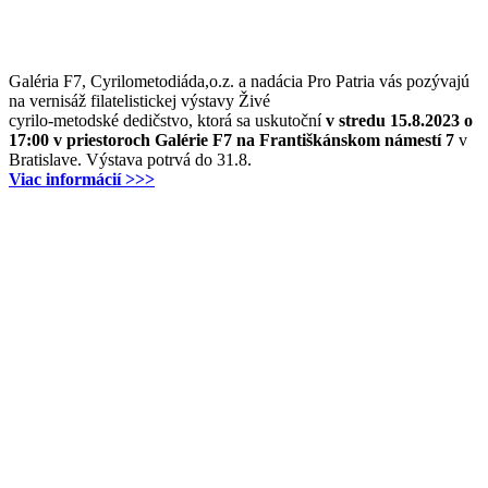
Galéria F7, Cyrilometodiáda,o.z. a nadácia Pro Patria vás pozývajú
na vernisáž filatelistickej výstavy Živé
cyrilo-metodské dedičstvo, ktorá sa uskutoční
v stredu 15.8.2023 o
17:00 v priestoroch Galérie F7 na Františkánskom námestí 7
v
Bratislave. Výstava potrvá do 31.8.
Viac informácií >>>