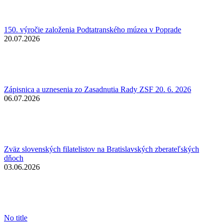
150. výročie založenia Podtatranského múzea v Poprade
20.07.2026
Zápisnica a uznesenia zo Zasadnutia Rady ZSF 20. 6. 2026
06.07.2026
Zväz slovenských filatelistov na Bratislavských zberateľských
dňoch
03.06.2026
No title