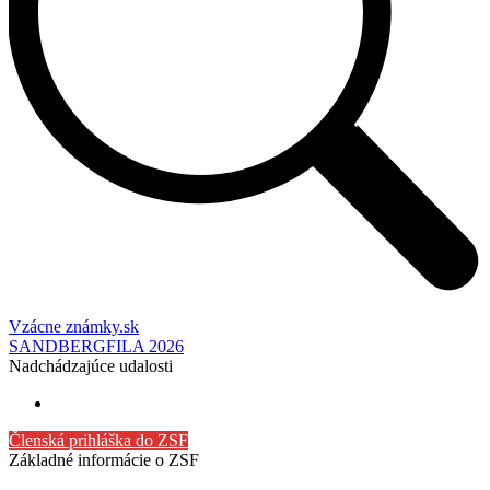
Vzácne známky.sk
SANDBERGFILA 2026
Nadchádzajúce udalosti
Členská prihláška do ZSF
Základné informácie o ZSF