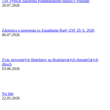
150. výročie založenia Podtatranského múzea v Poprade
20.07.2026
Zápisnica a uznesenia zo Zasadnutia Rady ZSF 20. 6. 2026
06.07.2026
Zväz slovenských filatelistov na Bratislavských zberateľských
dňoch
03.06.2026
No title
22.05.2026