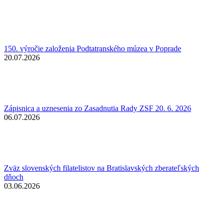
150. výročie založenia Podtatranského múzea v Poprade
20.07.2026
Zápisnica a uznesenia zo Zasadnutia Rady ZSF 20. 6. 2026
06.07.2026
Zväz slovenských filatelistov na Bratislavských zberateľských
dňoch
03.06.2026