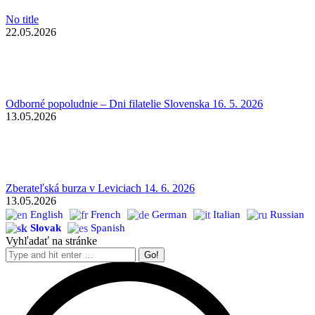
No title
22.05.2026
Odborné popoludnie – Dni filatelie Slovenska 16. 5. 2026
13.05.2026
Zberateľská burza v Leviciach 14. 6. 2026
13.05.2026
English
French
German
Italian
Russian
Slovak
Spanish
Vyhľadať na stránke
Search: