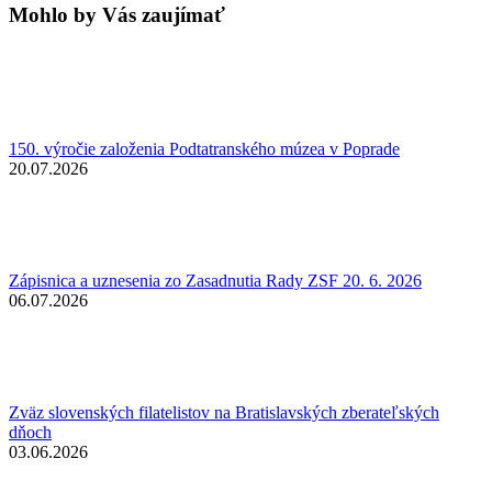
Mohlo by Vás zaujímať
150. výročie založenia Podtatranského múzea v Poprade
20.07.2026
Zápisnica a uznesenia zo Zasadnutia Rady ZSF 20. 6. 2026
06.07.2026
Zväz slovenských filatelistov na Bratislavských zberateľských
dňoch
03.06.2026