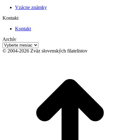
Vzácne známky
Kontakt
Kontakt
Archív
Archív
© 2004-2026 Zväz slovenských filatelistov
t
T