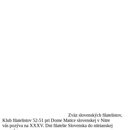
Zväz slovenských filatelistov,
Klub filatelistov 52-51 pri Dome Matice slovenskej v Nitre
vás pozýva na XXXV. Dni filatelie Slovenska do nitrianskej