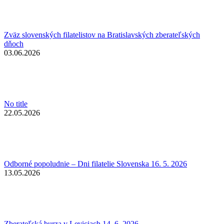
Zväz slovenských filatelistov na Bratislavských zberateľských
dňoch
03.06.2026
No title
22.05.2026
Odborné popoludnie – Dni filatelie Slovenska 16. 5. 2026
13.05.2026
Zberateľská burza v Leviciach 14. 6. 2026