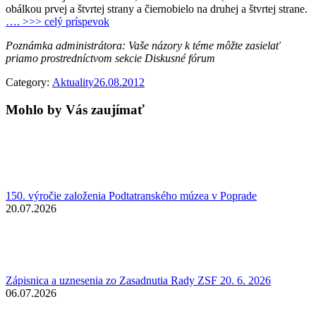
obálkou prvej a štvrtej strany a čiernobielo na druhej a štvrtej strane.
…. >>> celý príspevok
Poznámka administrátora: Vaše názory k téme môžte zasielať
priamo prostredníctvom sekcie Diskusné fórum
Category:
Aktuality
26.08.2012
Mohlo by Vás zaujímať
150. výročie založenia Podtatranského múzea v Poprade
20.07.2026
Zápisnica a uznesenia zo Zasadnutia Rady ZSF 20. 6. 2026
06.07.2026