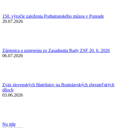
150. výročie založenia Podtatranského múzea v Poprade
20.07.2026
Zápisnica a uznesenia zo Zasadnutia Rady ZSF 20. 6. 2026
06.07.2026
Zväz slovenských filatelistov na Bratislavských zberateľských
dňoch
03.06.2026
No title