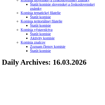
Komisia slovenskej a československej známky
Štatút komisie slovenskej a československej
známky
Komisia tematickej filatelie
Štatút komisie
Komisia teritoriálnej filatelie
Štatút komisie
Komisia výstavníctva
Štatút komisie
Aktivity komisie
Komisia znalcov
Zoznam členov komisie
Štatút komisie
Daily Archives:
16.03.2026