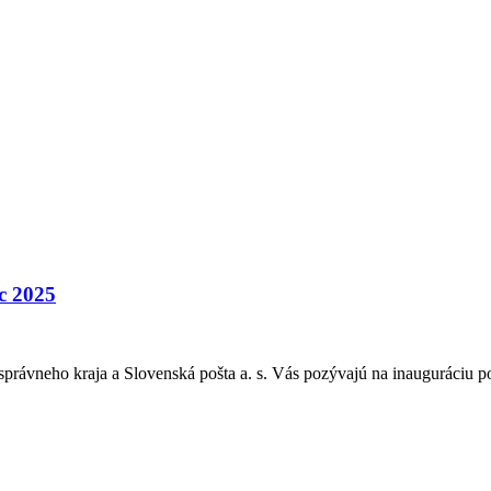
c 2025
správneho kraja a Slovenská pošta a. s. Vás pozývajú na inauguráciu 