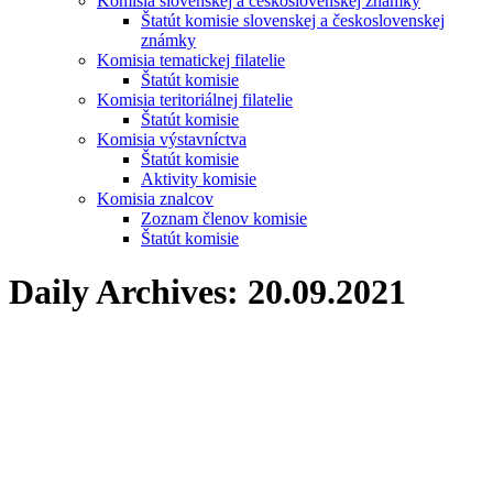
Komisia slovenskej a československej známky
Štatút komisie slovenskej a československej
známky
Komisia tematickej filatelie
Štatút komisie
Komisia teritoriálnej filatelie
Štatút komisie
Komisia výstavníctva
Štatút komisie
Aktivity komisie
Komisia znalcov
Zoznam členov komisie
Štatút komisie
Daily Archives:
20.09.2021