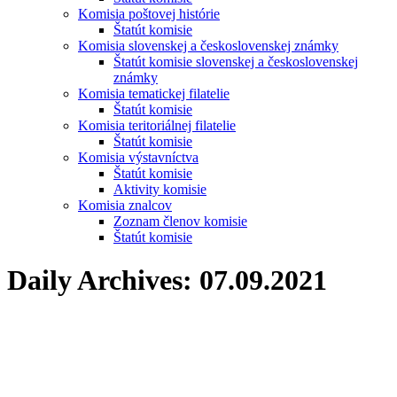
Komisia poštovej histórie
Štatút komisie
Komisia slovenskej a československej známky
Štatút komisie slovenskej a československej
známky
Komisia tematickej filatelie
Štatút komisie
Komisia teritoriálnej filatelie
Štatút komisie
Komisia výstavníctva
Štatút komisie
Aktivity komisie
Komisia znalcov
Zoznam členov komisie
Štatút komisie
Daily Archives:
07.09.2021