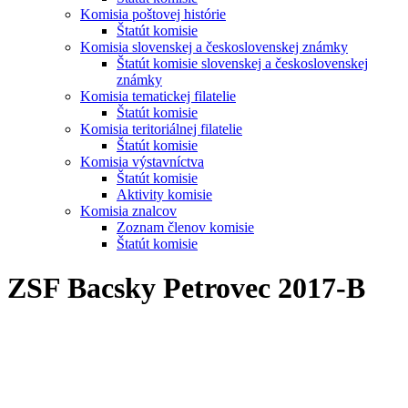
Komisia poštovej histórie
Štatút komisie
Komisia slovenskej a československej známky
Štatút komisie slovenskej a československej
známky
Komisia tematickej filatelie
Štatút komisie
Komisia teritoriálnej filatelie
Štatút komisie
Komisia výstavníctva
Štatút komisie
Aktivity komisie
Komisia znalcov
Zoznam členov komisie
Štatút komisie
ZSF Bacsky Petrovec 2017-B