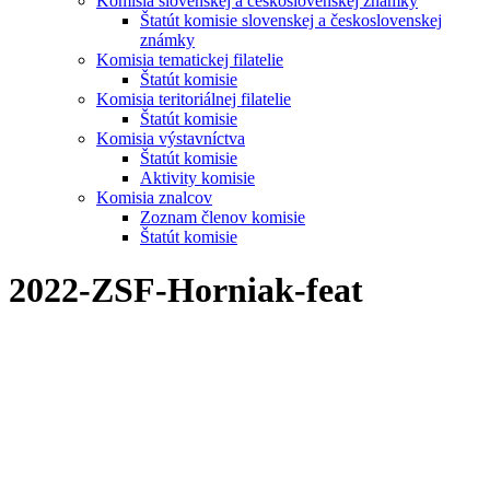
Komisia slovenskej a československej známky
Štatút komisie slovenskej a československej
známky
Komisia tematickej filatelie
Štatút komisie
Komisia teritoriálnej filatelie
Štatút komisie
Komisia výstavníctva
Štatút komisie
Aktivity komisie
Komisia znalcov
Zoznam členov komisie
Štatút komisie
2022-ZSF-Horniak-feat