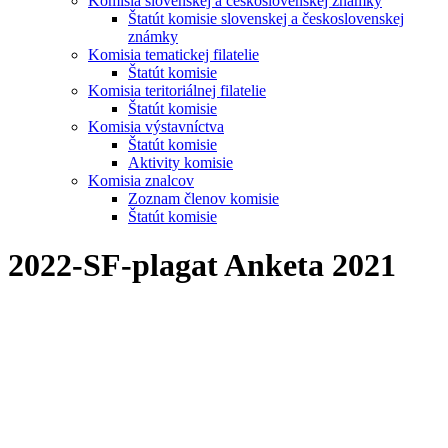
Komisia slovenskej a československej známky
Štatút komisie slovenskej a československej
známky
Komisia tematickej filatelie
Štatút komisie
Komisia teritoriálnej filatelie
Štatút komisie
Komisia výstavníctva
Štatút komisie
Aktivity komisie
Komisia znalcov
Zoznam členov komisie
Štatút komisie
2022-SF-plagat Anketa 2021