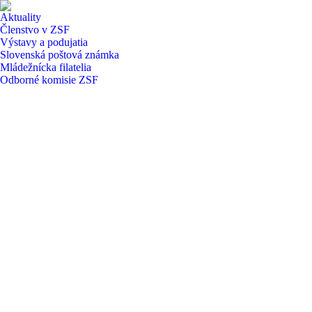
Aktuality
Členstvo v ZSF
Výstavy a podujatia
Slovenská poštová známka
Mládežnícka filatelia
Odborné komisie ZSF