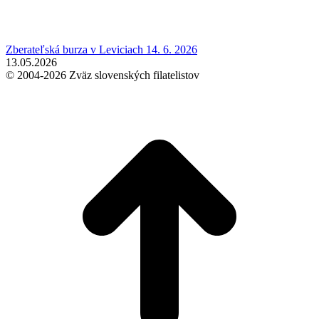
Zberateľská burza v Leviciach 14. 6. 2026
13.05.2026
© 2004-2026 Zväz slovenských filatelistov
t
T