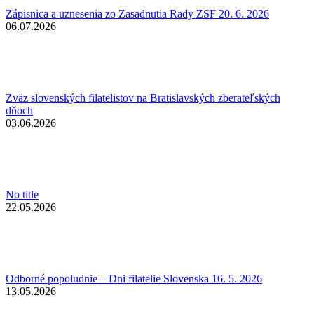
Zápisnica a uznesenia zo Zasadnutia Rady ZSF 20. 6. 2026
06.07.2026
Zväz slovenských filatelistov na Bratislavských zberateľských
dňoch
03.06.2026
No title
22.05.2026
Odborné popoludnie – Dni filatelie Slovenska 16. 5. 2026
13.05.2026