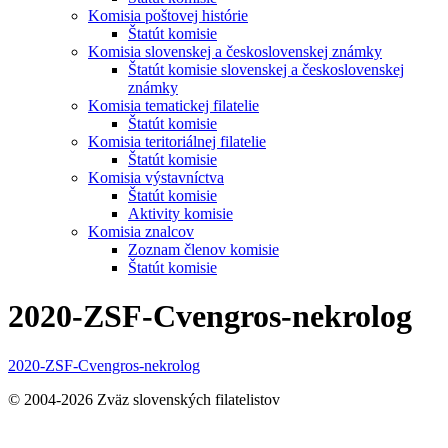
Komisia poštovej histórie
Štatút komisie
Komisia slovenskej a československej známky
Štatút komisie slovenskej a československej
známky
Komisia tematickej filatelie
Štatút komisie
Komisia teritoriálnej filatelie
Štatút komisie
Komisia výstavníctva
Štatút komisie
Aktivity komisie
Komisia znalcov
Zoznam členov komisie
Štatút komisie
2020-ZSF-Cvengros-nekrolog
2020-ZSF-Cvengros-nekrolog
© 2004-2026 Zväz slovenských filatelistov
t