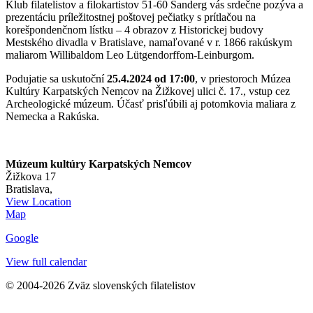
Klub filatelistov a filokartistov 51-60 Sanderg vás srdečne pozýva a
prezentáciu príležitostnej poštovej pečiatky s prítlačou na
korešpondenčnom lístku – 4 obrazov z Historickej budovy
Mestského divadla v Bratislave, namaľované v r. 1866 rakúskym
maliarom Willibaldom Leo Lütgendorffom-Leinburgom.
Podujatie sa uskutoční
25.4.2024 od 17:00
, v priestoroch Múzea
Kultúry Karpatských Nemcov na Žižkovej ulici č. 17., vstup cez
Archeologické múzeum. Účasť prisľúbili aj potomkovia maliara z
Nemecka a Rakúska.
Múzeum kultúry Karpatských Nemcov
Žižkova 17
Bratislava
,
View Location
Múzeum
Map
kultúry
Google
Karpatských
Nemcov
View full calendar
© 2004-2026 Zväz slovenských filatelistov
t