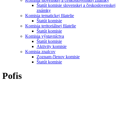
Komisia slovenskej a československej známky
Štatút komisie slovenskej a československej
známky
Komisia tematickej filatelie
Štatút komisie
Komisia teritoriálnej filatelie
Štatút komisie
Komisia výstavníctva
Štatút komisie
Aktivity komisie
Komisia znalcov
Zoznam členov komisie
Štatút komisie
Pofis