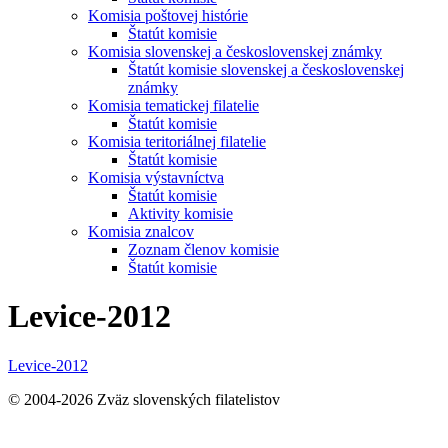
Komisia poštovej histórie
Štatút komisie
Komisia slovenskej a československej známky
Štatút komisie slovenskej a československej
známky
Komisia tematickej filatelie
Štatút komisie
Komisia teritoriálnej filatelie
Štatút komisie
Komisia výstavníctva
Štatút komisie
Aktivity komisie
Komisia znalcov
Zoznam členov komisie
Štatút komisie
Levice-2012
Levice-2012
© 2004-2026 Zväz slovenských filatelistov
t