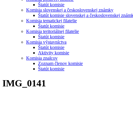
Štatút komisie
Komisia slovenskej a československej známky
Štatút komisie slovenskej a československej znám
Komisia tematickej filatelie
Štatút komisie
Komisia teritoriálnej filatelie
Štatút komisie
Komisia výstavníctva
Štatút komisie
Aktivity komisie
Komisia znalcov
Zoznam členov komisie
Štatút komisie
IMG_0141