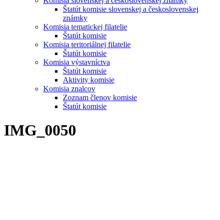
Komisia slovenskej a československej známky
Štatút komisie slovenskej a československej
známky
Komisia tematickej filatelie
Štatút komisie
Komisia teritoriálnej filatelie
Štatút komisie
Komisia výstavníctva
Štatút komisie
Aktivity komisie
Komisia znalcov
Zoznam členov komisie
Štatút komisie
IMG_0050