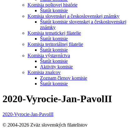
Komisia poštovej histórie
Štatút komisie
Komisia slovenskej a československej známky
Štatút komisie slovenskej a československej
známky
Komisia tematickej filatelie
Štatút komisie
Komisia teritoriálnej filatelie
Štatút komisie
Komisia výstavníctva
Štatút komisie
Aktivity komisie
Komisia znalcov
Zoznam členov komisie
Štatút komisie
2020-Vyrocie-Jan-PavolII
2020-Vyrocie-Jan-PavolII
© 2004-2026 Zväz slovenských filatelistov
t