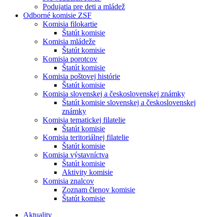
Podujatia pre deti a mládež
Odborné komisie ZSF
Komisia filokartie
Štatút komisie
Komisia mládeže
Štatút komisie
Komisia porotcov
Štatút komisie
Komisia poštovej histórie
Štatút komisie
Komisia slovenskej a československej známky
Štatút komisie slovenskej a československej
známky
Komisia tematickej filatelie
Štatút komisie
Komisia teritoriálnej filatelie
Štatút komisie
Komisia výstavníctva
Štatút komisie
Aktivity komisie
Komisia znalcov
Zoznam členov komisie
Štatút komisie
Aktuality