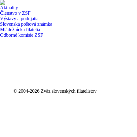
Aktuality
Členstvo v ZSF
Výstavy a podujatia
Slovenská poštová známka
Mládežnícka filatelia
Odborné komisie ZSF
© 2004-2026 Zväz slovenských filatelistov