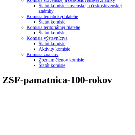
Komisia slovenskej a československej známky
Štatút komisie slovenskej a československej
známky
Komisia tematickej filatelie
Štatút komisie
Komisia teritoriálnej filatelie
Štatút komisie
Komisia výstavníctva
Štatút komisie
Aktivity komisie
Komisia znalcov
Zoznam členov komisie
Štatút komisie
ZSF-pamatnica-100-rokov